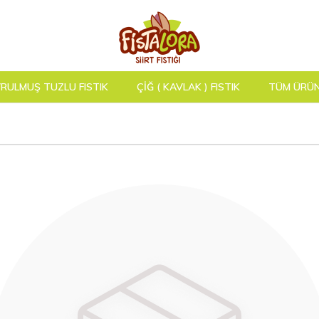
RULMUŞ TUZLU FISTIK
ÇİĞ ( KAVLAK ) FISTIK
TÜM ÜRÜ