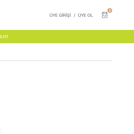
0
ÜYE GIRIŞI
/
ÜYE OL
NLER