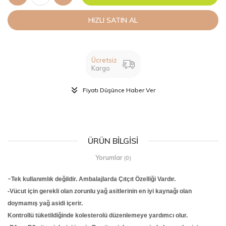
HIZLI SATIN AL
Ücretsiz
Kargo
Fiyatı Düşünce Haber Ver
ÜRÜN BILGISI
Yorumlar
(0)
-
Tek kullanımlık değildir. Ambalajlarda Çıtçıt Özelliği Vardır.
-Vücut için gerekli olan zorunlu yağ asitlerinin en iyi kaynağı olan
doymamış yağ asidi içerir.
Kontrollü tüketildiğinde kolesterolü düzenlemeye yardımcı olur.