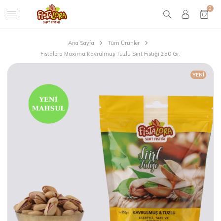
0
Ana Sayfa
Tüm Ürünler
Fistalora Maxima Kavrulmuş Tuzlu Siirt Fıstığı 250 Gr.
YENI