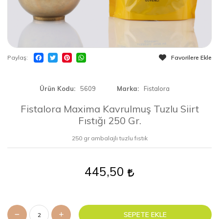
Paylaş
Favorilere Ekle
Ürün Kodu
5609
Marka
Fistalora
Fistalora Maxima Kavrulmuş Tuzlu Siirt
Fıstığı 250 Gr.
250 gr ambalajlı tuzlu fıstık
445,50
SEPETE EKLE