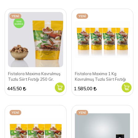
YENI
YENI
Fistalora Maxima Kavrulmuş
Fistalora Maxima 1 Kg
Tuzlu Siirt Fıstığı 250 Gr.
Kavrulmuş Tuzlu Siirt Fıstığı
445,50
1.585,00
YENI
YENI