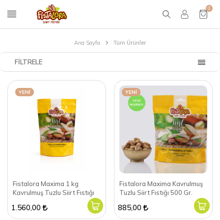
0
Ana Sayfa
Tüm Ürünler
FILTRELE
YENI
YENI
Fistalora Maxima 1 kg
Fistalora Maxima Kavrulmuş
Kavrulmuş Tuzlu Siirt Fıstığı
Tuzlu Siirt Fıstığı 500 Gr.
1.560,00
885,00