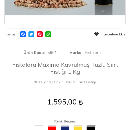
Paylaş
Favorilere Ekle
Ürün Kodu
5601
Marka
Fistalora
Fistalora Maxima Kavrulmuş Tuzlu Siirt
Fıstığı 1 Kg
%100 ana çıtlak, 1. KALİTE Siirt Fıstığı
1.595,00
Renk Seçiniz