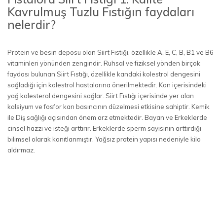
Kavrulmuş Tuzlu Fıstığın faydaları
nelerdir?
Protein ve besin deposu olan Siirt Fıstığı, özellikle A, E, C, B, B1 ve B6
vitaminleri yönünden zengindir. Ruhsal ve fiziksel yönden birçok
faydası bulunan Siirt Fıstığı, özellikle kandaki kolestrol dengesini
sağladığı için kolestrol hastalarına önerilmektedir. Kan içerisindeki
yağ kolesterol dengesini sağlar. Siirt Fıstığı içerisinde yer alan
kalsiyum ve fosfor kan basıncının düzelmesi etkisine sahiptir. Kemik
ile Diş sağlığı açısından önem arz etmektedir. Bayan ve Erkeklerde
cinsel hazzı ve isteği arttırır. Erkeklerde sperm sayısının arttırdığı
bilimsel olarak kanıtlanmıştır. Yağsız protein yapısı nedeniyle kilo
aldırmaz.