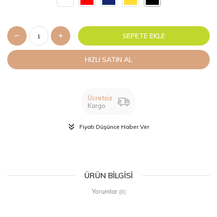
SEPETE EKLE
HIZLI SATIN AL
Ücretsiz
Kargo
Fiyatı Düşünce Haber Ver
ÜRÜN BILGISI
Yorumlar
(0)